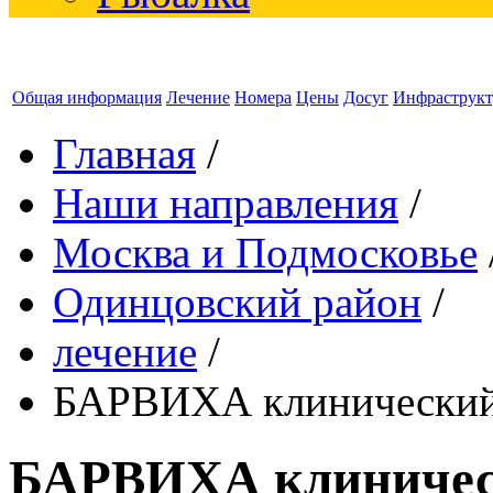
Общая информация
Лечение
Номера
Цены
Досуг
Инфраструкт
Главная
/
Наши направления
/
Москва и Подмосковье
Одинцовский район
/
лечение
/
БАРВИХА клинический
БАРВИХА клиничес