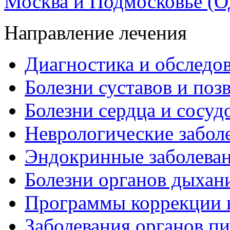
Москва и Подмосковье
(О
Направление лечения
Диагностика и обследо
Болезни суставов и поз
Болезни сердца и сосуд
Неврологические забол
Эндокринные заболева
Болезни органов дыхан
Программы коррекции 
Заболевания органов п