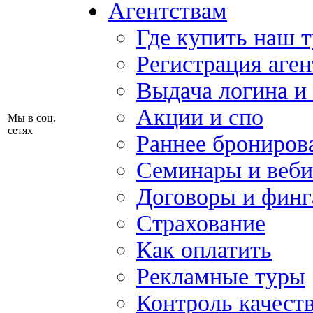
Агентствам
Где купить наш 
Регистрация аген
Выдача логина и
Акции и спо
Мы в соц.
сетях
Раннее брониров
Семинары и веб
Договоры и финг
Страхование
Как оплатить
Рекламные туры
Контроль качест