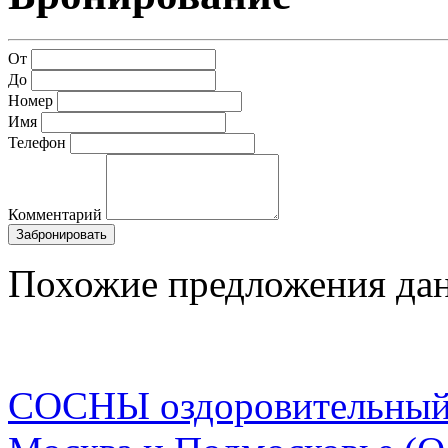
От
До
Номер
Имя
Телефон
Комментарий
Забронировать
Похожие предложения дан
CОСНЫ оздоровительный