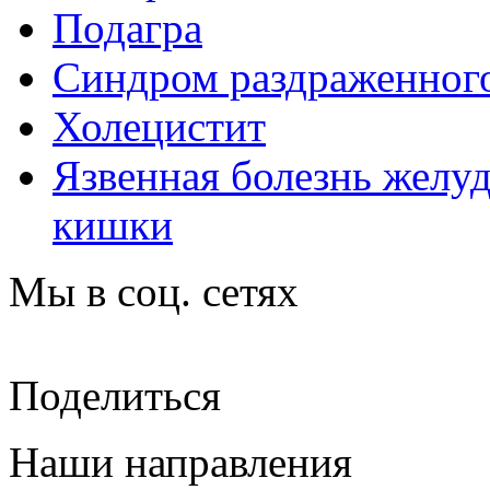
Подагра
Синдром раздраженног
Холецистит
Язвенная болезнь желу
кишки
Мы в соц. сетях
Поделиться
Наши направления