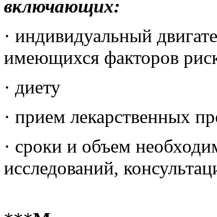
включающих:
· индивидуальный двига
имеющихся факторов рис
· диету
· прием лекарственных пр
· сроки и объем необход
исследований, консультац