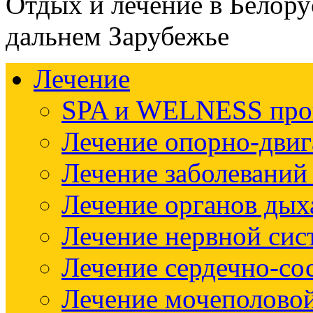
Отдых и лечение в Белору
дальнем Зарубежье
Лечение
SPA и WELNESS пр
Лечение опорно-двиг
Лечение заболеваний
Лечение органов дых
Лечение нервной си
Лечение сердечно-со
Лечение мочеполово