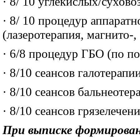
· 8/ 10 углекислых/сухов
· 8/ 10 процедур аппарат
(лазеротерапия, магнито-,
· 6/8 процедур ГБО (по п
· 8/10 сеансов галотерапи
· 8/10 сеансов бальнеоте
· 8/10 сеансов грязелечен
При выписке формирован