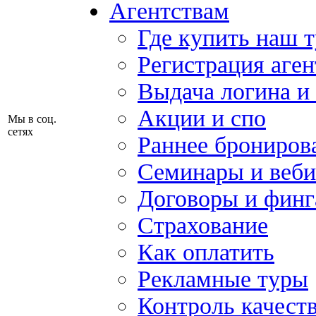
Агентствам
Где купить наш 
Регистрация аген
Выдача логина и
Акции и спо
Мы в соц.
сетях
Раннее брониров
Семинары и веб
Договоры и финг
Страхование
Как оплатить
Рекламные туры
Контроль качест