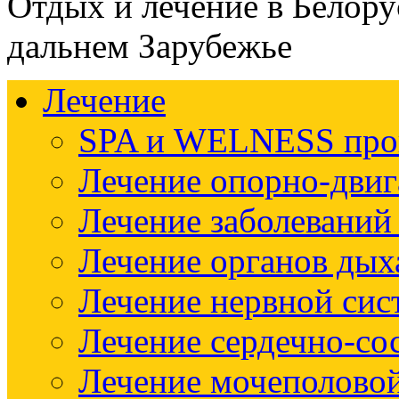
Отдых и лечение в Белору
дальнем Зарубежье
Лечение
SPA и WELNESS пр
Лечение опорно-двиг
Лечение заболеваний
Лечение органов дых
Лечение нервной си
Лечение сердечно-со
Лечение мочеполово