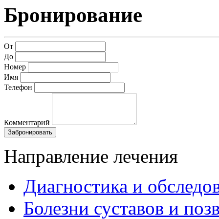
Бронирование
От
До
Номер
Имя
Телефон
Комментарий
Забронировать
Направление лечения
Диагностика и обследо
Болезни суставов и поз