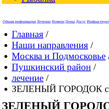
Общая информация
Лечение
Номера
Цены
Досуг
Инфраструкт
Главная
/
Наши направления
/
Москва и Подмосковье
Пушкинский район
/
лечение
/
ЗЕЛЕНЫЙ ГОРОДОК са
ЗЕЛЕНЫЙ ГОРОДОК