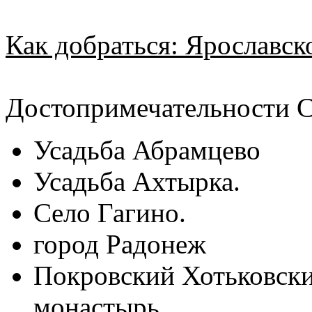
Как добраться: Ярославск
Достопримечательности С
Усадьба Абрамцево
Усадьба Ахтырка.
Село Гагино.
город Радонеж
Покровский Хотьковск
монастырь