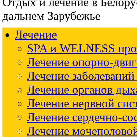
Отдых и лечение в Белору
дальнем Зарубежье
Лечение
SPA и WELNESS пр
Лечение опорно-двиг
Лечение заболеваний
Лечение органов дых
Лечение нервной си
Лечение сердечно-со
Лечение мочеполово