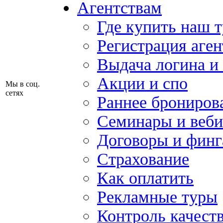
Агентствам
Где купить наш 
Регистрация аген
Выдача логина и
Акции и спо
Мы в соц.
сетях
Раннее брониров
Семинары и веб
Договоры и финг
Страхование
Как оплатить
Рекламные туры
Контроль качест