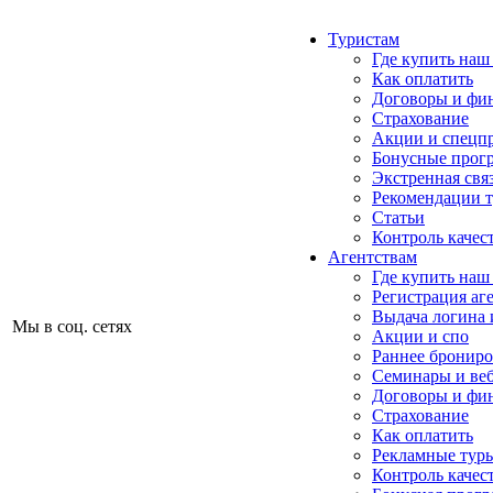
Туристам
Где купить наш
Как оплатить
Договоры и фи
Страхование
Акции и спецп
Бонусные прог
Экстренная свя
Рекомендации 
Статьи
Контроль качес
Агентствам
Где купить наш
Регистрация аг
Выдача логина 
Мы в соц. сетях
Акции и спо
Раннее бронир
Семинары и ве
Договоры и фи
Страхование
Как оплатить
Рекламные тур
Контроль качес