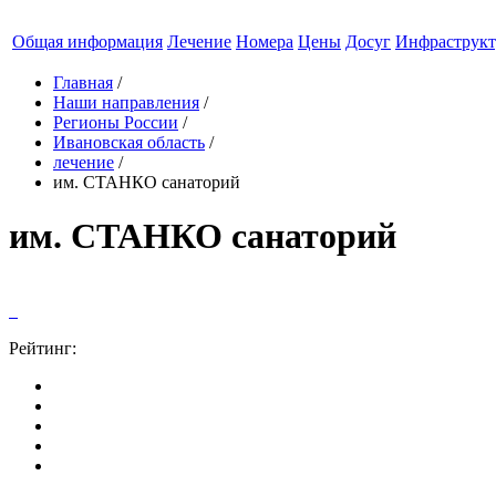
Общая информация
Лечение
Номера
Цены
Досуг
Инфраструкт
Главная
/
Наши направления
/
Регионы России
/
Ивановская область
/
лечение
/
им. СТАНКО санаторий
им. СТАНКО санаторий
Рейтинг: