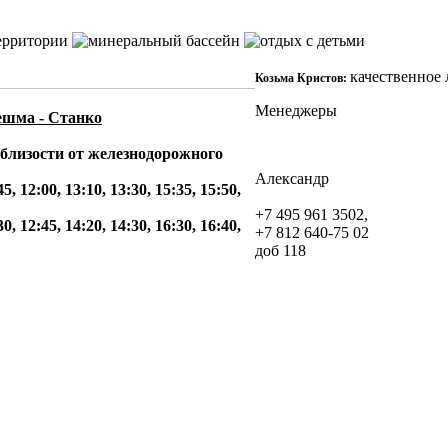
качественное 
Козьма Кристов:
Менеджеры
шма - Станко
 близости от железнодорожного
Александр
, 12:00, 13:10, 13:30, 15:35, 15:50,
+7 495 961 3502,
, 12:45, 14:20, 14:30, 16:30, 16:40,
+7 812 640-75 02
доб 118