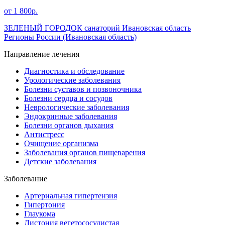
от 1 800р.
ЗЕЛЕНЫЙ ГОРОДОК санаторий Ивановская область
Регионы России
(Ивановская область)
Направление лечения
Диагностика и обследование
Урологические заболевания
Болезни суставов и позвоночника
Болезни сердца и сосудов
Неврологические заболевания
Эндокринные заболевания
Болезни органов дыхания
Антистресс
Очищение организма
Заболевания органов пищеварения
Детские заболевания
Заболевание
Артериальная гипертензия
Гипертония
Глаукома
Дистония вегетососудистая