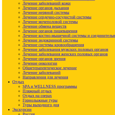
Лечение заболеваний кожи
Лечение органов дыхания
Лечение нервной системы
Лечение сердечно-сосудистой системы
Лечение мочеполовой системы
Лечение обмена веществ
Лечение органов пищеварения
Лечение костно-мышечной системы и соединительн
Лечение эндокринной системы
Лечение системы кровообращения
Лечение заболевания мужских половых органов
Лечение заболевания женских половых органов
Лечение органов зрения
Лечение онкологии
Общетерапевтическое лечение
Лечение заболеваний
Направления для лечения
Отдых
SPA и WELLNESS программы
Пляжный отдых
Отдых на озерах
Горнолыжные туры
Туры выходного дня
Экскурсии
Россия