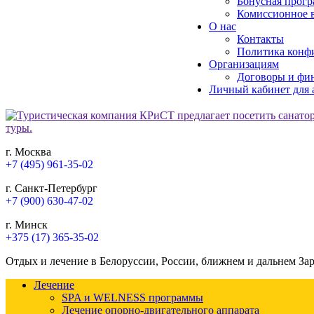
Бонусная прогр
Комиссионное в
О нас
Контакты
Политика конф
Организациям
Договоры и фи
Личный кабинет для 
г. Москва
+7 (495) 961-35-02
г. Санкт-Петербург
+7 (900) 630-47-02
г. Минск
+375 (17) 365-35-02
Отдых и лечение в Белоруссии, России, ближнем и дальнем За
Лечение
SPA и WELNESS программы
Лечение опорно-двигательного аппарата