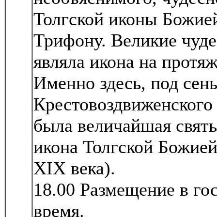
Толгской иконы Божие
Трифону. Великие чуде
являла икона на протяж
Именно здесь, под сен
Крестовоздвиженского 
была величайшая святы
икона Толгской Божией
XIX века).
18.00 Размещение в го
время.