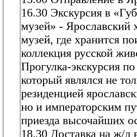
16.30 Экскурсия в «Гу
музей» - Ярославский
музей, где хранится п
коллекция русской жив
Прогулка-экскурсия по
который являлся не то
резиденцией ярославск
но и императорским п
приезда высочайших о
18.30 Доставка на ж/д 