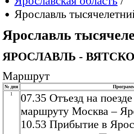
Ярославская область
/
Ярославль тысячелетни
Ярославль тысячел
ЯРОСЛАВЛЬ - ВЯТСК
Маршрут
№ дня
Програм
1
07.35 Отъезд на поезде
маршруту Москва – Яр
10.53 Прибытие в Ярос