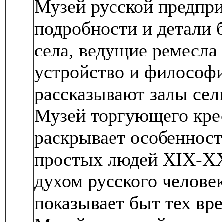
Музей русской предпр
подробности и детали 
села, ведущие ремесла
устройство и философи
рассказывают залы сел
Музей торгующего кре
раскрывает особеннос
простых людей XIX-XX
духом русского челове
показывает быт тех вр