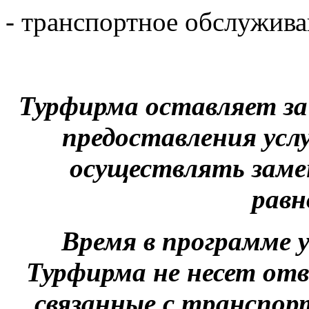
- транспортное обслужив
Турфирма оставляет за
предоставления услу
осуществлять заме
равн
Время в программе 
Турфирма не несет от
связанные с транспор