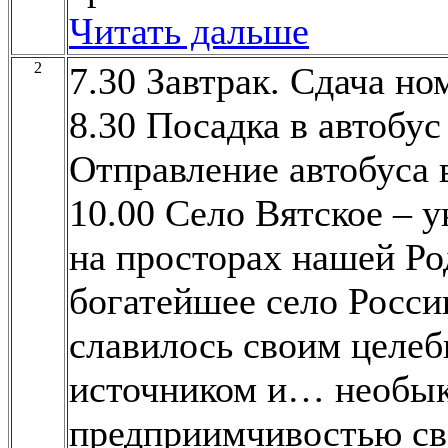
Читать дальше
2
7.30 Завтрак. Сдача но
8.30 Посадка в автобус
Отправление автобуса в
10.00 Село Вятское – 
на просторах нашей Р
богатейшее село Росси
славилось своим целе
источником и… необы
предприимчивостью св