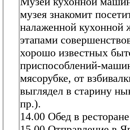
Музей кухонной машин
музея знакомит посети
налаженной кухонной ж
этапами совершенство
хорошо известных бы
приспособлений-машин
мясорубке, от взбивалк
выглядел в старину ны
пр.).
14.00 Обед в ресторане
15.00 Отправление в Я