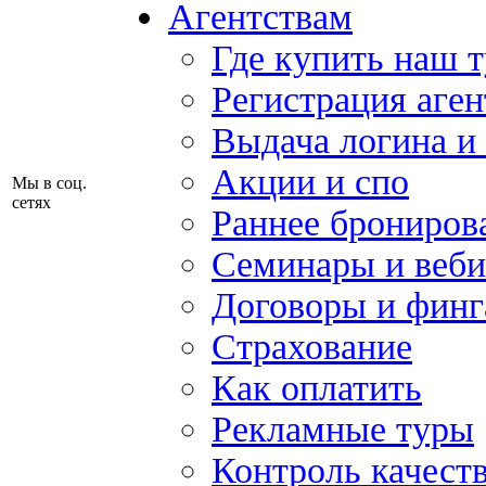
Агентствам
Где купить наш 
Регистрация аген
Выдача логина и
Акции и спо
Мы в соц.
сетях
Раннее брониров
Семинары и веб
Договоры и финг
Страхование
Как оплатить
Рекламные туры
Контроль качест