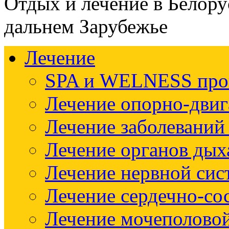
Отдых и лечение в Белору
дальнем Зарубежье
Лечение
SPA и WELNESS пр
Лечение опорно-двиг
Лечение заболеваний
Лечение органов дых
Лечение нервной си
Лечение сердечно-со
Лечение мочеполово