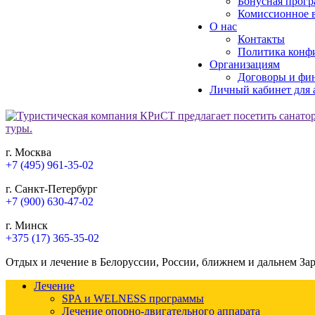
Бонусная прогр
Комиссионное в
О нас
Контакты
Политика конф
Организациям
Договоры и фи
Личный кабинет для 
г. Москва
+7 (495) 961-35-02
г. Санкт-Петербург
+7 (900) 630-47-02
г. Минск
+375 (17) 365-35-02
Отдых и лечение в Белоруссии, России, ближнем и дальнем За
Лечение
SPA и WELNESS программы
Лечение опорно-двигательного аппарата