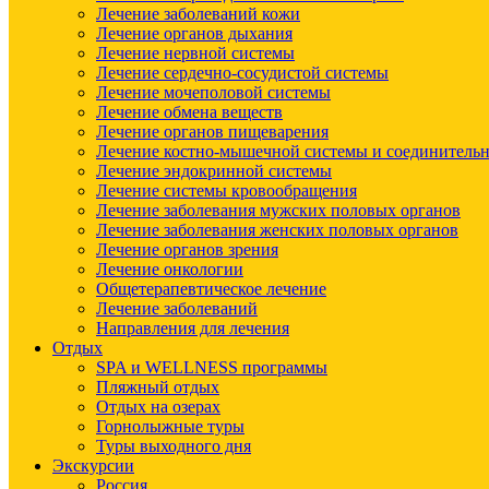
Лечение заболеваний кожи
Лечение органов дыхания
Лечение нервной системы
Лечение сердечно-сосудистой системы
Лечение мочеполовой системы
Лечение обмена веществ
Лечение органов пищеварения
Лечение костно-мышечной системы и соединительн
Лечение эндокринной системы
Лечение системы кровообращения
Лечение заболевания мужских половых органов
Лечение заболевания женских половых органов
Лечение органов зрения
Лечение онкологии
Общетерапевтическое лечение
Лечение заболеваний
Направления для лечения
Отдых
SPA и WELLNESS программы
Пляжный отдых
Отдых на озерах
Горнолыжные туры
Туры выходного дня
Экскурсии
Россия