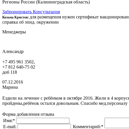
Регионы России (Калининградская область)
Забронировать
Консультация
для размещения нужен сертификат вакцинированн
Козьма Кристов:
справка об эпид. окружении
Менеджеры
Александр
+7 495 961 3502,
+7 812 640-75 02
доб 118
07.12.2016
Марина
Ездили на лечение с ребёнком в октябре 2016. Жили в 4 корпу
пройдены,ребёнок остался довольным. Спасибо мед.персоналу 
Форма добавления отзыва
Имя:
*
E-mail:
Комментарий:
*