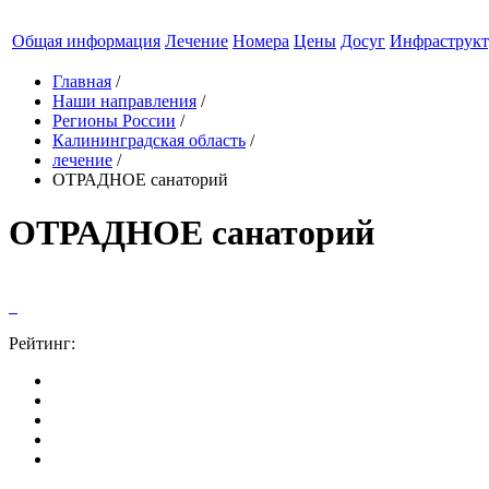
Общая информация
Лечение
Номера
Цены
Досуг
Инфраструкт
Главная
/
Наши направления
/
Регионы России
/
Калининградская область
/
лечение
/
ОТРАДНОЕ санаторий
ОТРАДНОЕ санаторий
Рейтинг: