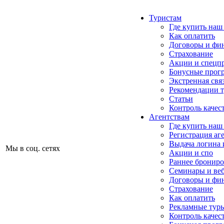
Туристам
Где купить наш
Как оплатить
Договоры и фи
Страхование
Акции и спецп
Бонусные прог
Экстренная свя
Рекомендации 
Статьи
Контроль качес
Агентствам
Где купить наш
Регистрация аг
Выдача логина 
Мы в соц. сетях
Акции и спо
Раннее бронир
Семинары и ве
Договоры и фи
Страхование
Как оплатить
Рекламные тур
Контроль качес