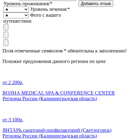
Уровень проживания:
*
Уровень лечения:
*
Фото с вашего
путешествия:
Поля отмеченные символом
*
обязательны к заполеннию!
Похожие предложения данного региона по цене
от 2 200р.
ВОЛНА MEDICAL SPA & CONFERENCE CENTER
Регионы России
(Калининградская область)
от 3 100р.
ЯНТАРЬ санаторий-профилакторий (Светлогорск)
Регионы России
(Калининградская область)