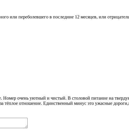
ого или переболевшего в последние 12 месяцев, или отрицатель
се. Номер очень уютный и чистый. В столовой питание на тверду
за тёплое отношение. Единственный минус это ужасные дороги,н