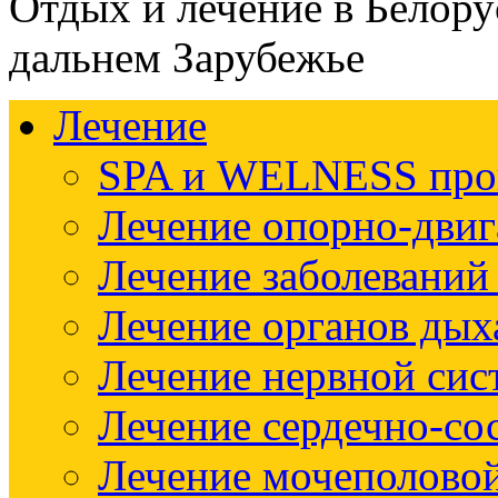
Отдых и лечение в Белору
дальнем Зарубежье
Лечение
SPA и WELNESS пр
Лечение опорно-двиг
Лечение заболеваний
Лечение органов дых
Лечение нервной си
Лечение сердечно-со
Лечение мочеполово