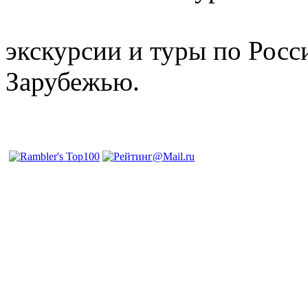
отдых и лечение в Белору
экскурсии и туры по Росс
Зарубежью.