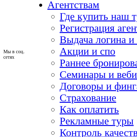
Агентствам
Где купить наш 
Регистрация аген
Выдача логина и
Акции и спо
Мы в соц.
сетях
Раннее брониров
Семинары и веб
Договоры и финг
Страхование
Как оплатить
Рекламные туры
Контроль качест