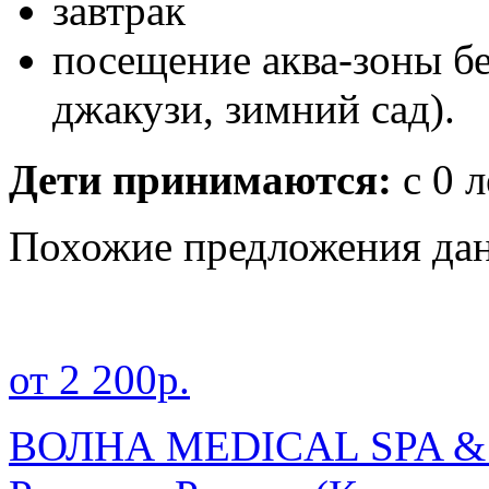
завтрак
посещение аква-зоны бе
джакузи, зимний сад).
Дети принимаются:
с 0 л
Похожие предложения дан
от 2 200р.
ВОЛНА MEDICAL SPA 