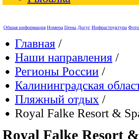
Общая информация
Номера
Цены
Досуг
Инфраструктура
Фот
Главная
/
Наши направления
/
Регионы России
/
Калининградская облас
Пляжный отдых
/
Royal Falke Resort & Sp
Royal Falke Resort &