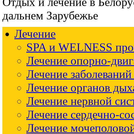
Отдых и лечение в Белору
дальнем Зарубежье
Лечение
SPA и WELNESS пр
Лечение опорно-двиг
Лечение заболеваний
Лечение органов дых
Лечение нервной си
Лечение сердечно-со
Лечение мочеполово