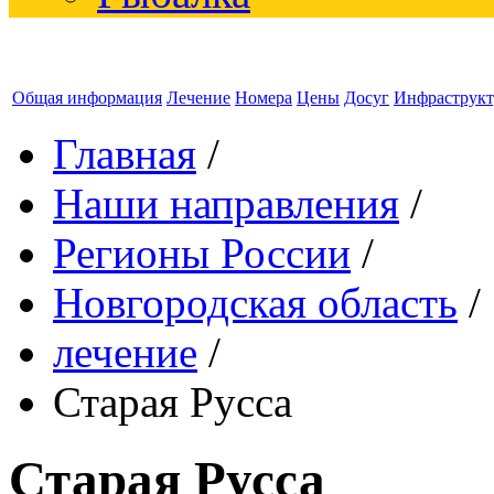
Общая информация
Лечение
Номера
Цены
Досуг
Инфраструкт
Главная
/
Наши направления
/
Регионы России
/
Новгородская область
/
лечение
/
Старая Русса
Старая Русса