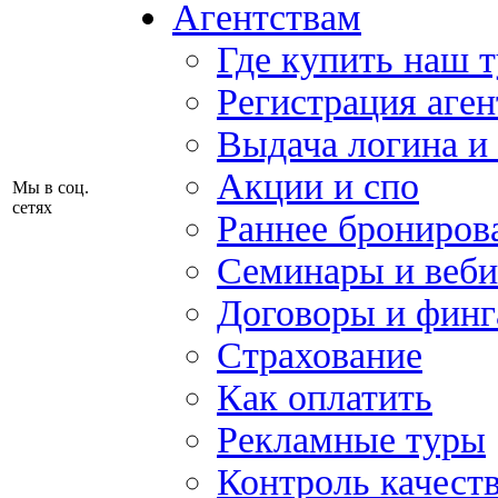
Агентствам
Где купить наш 
Регистрация аген
Выдача логина и
Акции и спо
Мы в соц.
сетях
Раннее брониров
Семинары и веб
Договоры и финг
Страхование
Как оплатить
Рекламные туры
Контроль качест