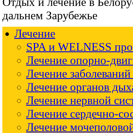
Отдых и лечение в Белору
дальнем Зарубежье
Лечение
SPA и WELNESS пр
Лечение опорно-двиг
Лечение заболеваний
Лечение органов дых
Лечение нервной си
Лечение сердечно-со
Лечение мочеполово