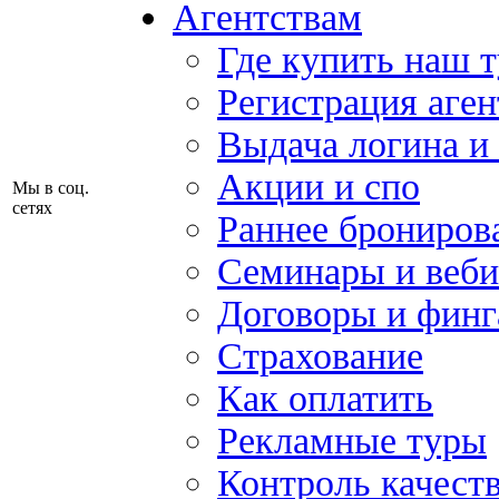
Агентствам
Где купить наш 
Регистрация аген
Выдача логина и
Акции и спо
Мы в соц.
сетях
Раннее брониров
Семинары и веб
Договоры и финг
Страхование
Как оплатить
Рекламные туры
Контроль качест