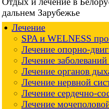
Отдых и лечение в Белору
дальнем Зарубежье
Лечение
SPA и WELNESS пр
Лечение опорно-двиг
Лечение заболеваний
Лечение органов дых
Лечение нервной си
Лечение сердечно-со
Лечение мочеполово