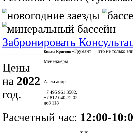
Забронировать
Консульта
«Грумант» – это не только э
Козьма Кристов:
Менеджеры
Цены
на
2022
Александр
год.
+7 495 961 3502,
+7 812 640-75 02
доб 118
Расчетный час:
12:00-10: