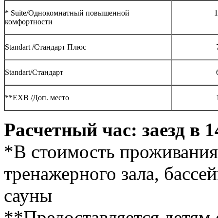
* Suite/Однокомнатный повышенной
1
комфортности
Standart /Стандарт Плюс
Standart/Cтандарт
**EXB /Доп. место
Расчетный час: заезд в 1
*В стоимость проживания
тренажерного зала, бассе
сауны
**Предоставляется детям 