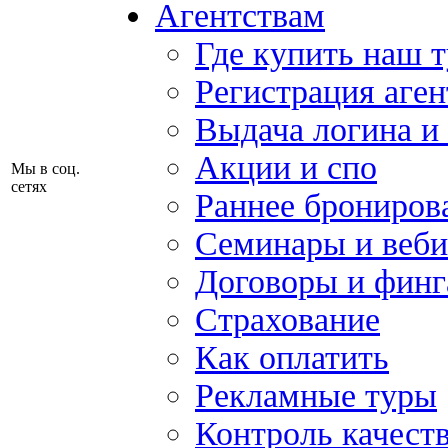
Агентствам
Где купить наш 
Регистрация аген
Выдача логина и
Акции и спо
Мы в соц.
сетях
Раннее брониров
Семинары и веб
Договоры и финг
Страхование
Как оплатить
Рекламные туры
Контроль качест