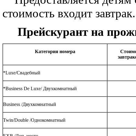
стоимость входит завтрак.
Прейскурант на прожи
Категория номера
Стоимо
завтрак
*Luxe/Свадебный
*Business De Luxe/ Двухкомнатный
Business /Двухкомнатный
Twin/Double /Однокомнатный
EXB /Доп. место