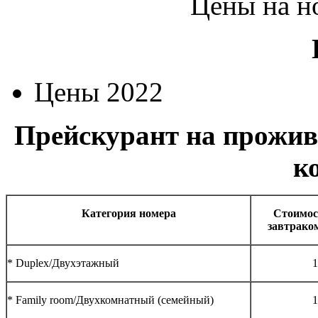
Цены на н
Цены 2022
Прейскурант на прожив
к
Категория номера
Стоимос
завтрако
* Duplex/Двухэтажный
1
* Family room/Двухкомнатный (семейный)
1