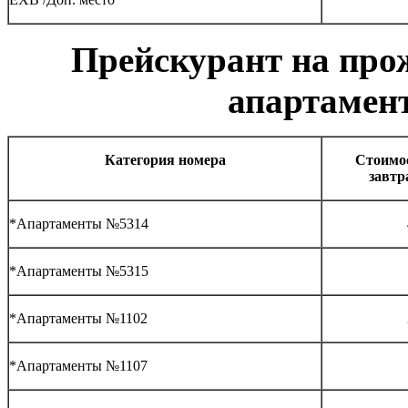
Прейскурант на прож
апартамент
Категория номера
Стоимос
завтр
*Апартаменты №5314
*Апартаменты №5315
*Апартаменты №1102
*Апартаменты №1107