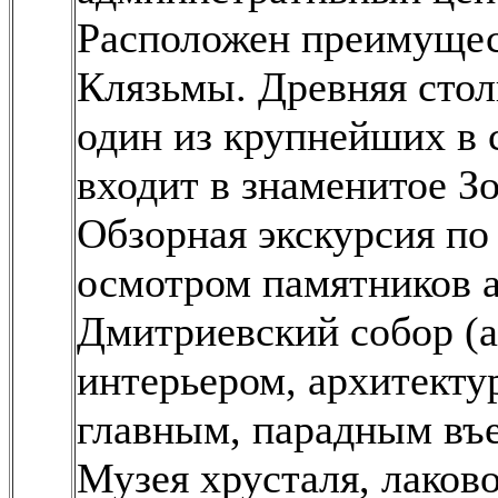
Расположен преимущес
Клязьмы. Древняя стол
один из крупнейших в 
входит в знаменитое Зо
Обзорная экскурсия по
осмотром памятников а
Дмитриевский собор (а
интерьером, архитект
главным, парадным въе
Музея хрусталя, лако