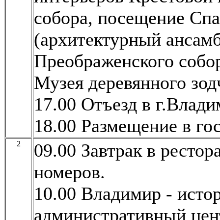
собора, посещение Сп
(архитектурный ансамб
Преображенского собор
Музея деревянного зод
17.00 Отъезд в г.Влади
18.00 Размещение в го
2
09.00 Завтрак в ресто
номеров.
10.00 Владимир - исто
административный цен