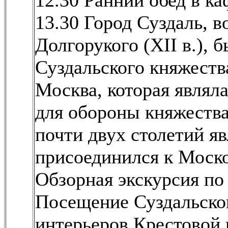
13.30 Город Суздаль, 
Долгорукого (XII в.),
Суздальского княжеств
Москва, которая являл
для обороны княжества
почти двух столетий яв
присоединился к Моско
Обзорная экскурсия по 
Посещение Суздальско
интерьеров Крестовой 