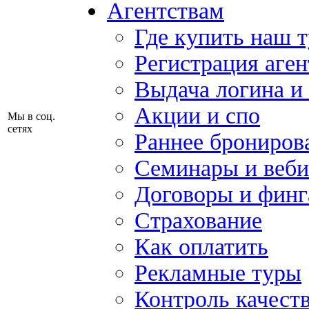
Агентствам
Где купить наш 
Регистрация аген
Выдача логина и
Акции и спо
Мы в соц.
сетях
Раннее брониров
Семинары и веб
Договоры и финг
Страхование
Как оплатить
Рекламные туры
Контроль качест