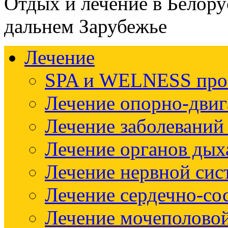
Отдых и лечение в Белору
дальнем Зарубежье
Лечение
SPA и WELNESS пр
Лечение опорно-двиг
Лечение заболеваний
Лечение органов дых
Лечение нервной си
Лечение сердечно-со
Лечение мочеполово