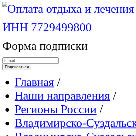
ИНН 7729499800
Форма подписки
Подписаться
Главная
/
Наши направления
/
Регионы России
/
Владимирско-Суздальс