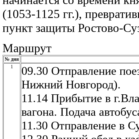
(1053-1125 гг.), преврати
пункт защиты Ростово-Суз
Маршрут
№ дня
1
09.30 Отправление пое
Нижний Новгород).
11.14 Прибытие в г.Вл
вагона. Подача автобус
11.30 Отправление в Су
12.30 Ранний обед в ка