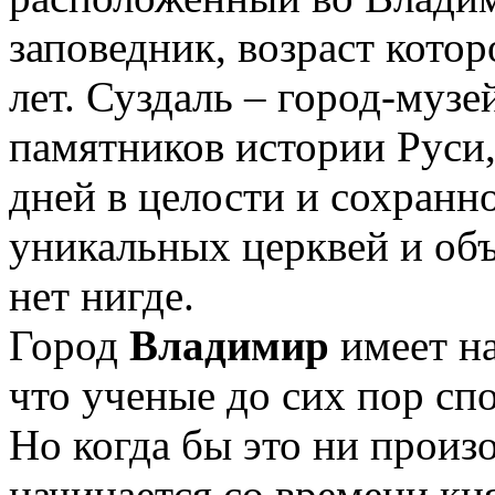
заповедник, возраст котор
лет. Суздаль – город-музе
памятников истории Руси
дней в целости и сохранн
уникальных церквей и объ
нет нигде.
Город
Владимир
имеет н
что ученые до сих пор сп
Но когда бы это ни произ
начинается со времени кн