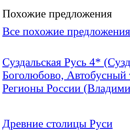
Похожие предложения
Все похожие предложени
Суздальская Русь 4* (Суз
Боголюбово, Автобусный т
Регионы России
(Владими
Древние столицы Руси