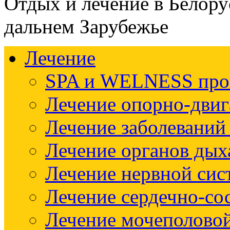
Отдых и лечение в Белору
дальнем Зарубежье
Лечение
SPA и WELNESS пр
Лечение опорно-двиг
Лечение заболеваний
Лечение органов дых
Лечение нервной си
Лечение сердечно-со
Лечение мочеполово