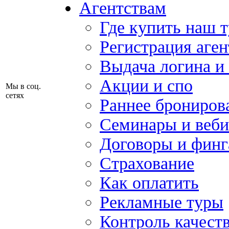
Агентствам
Где купить наш 
Регистрация аген
Выдача логина и
Акции и спо
Мы в соц.
сетях
Раннее брониров
Семинары и веб
Договоры и финг
Страхование
Как оплатить
Рекламные туры
Контроль качест