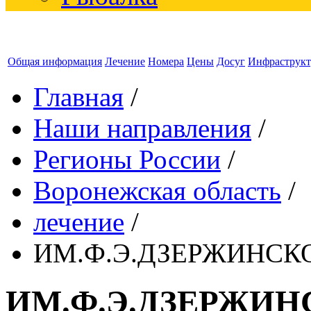
Общая информация
Лечение
Номера
Цены
Досуг
Инфраструкт
Главная
/
Наши направления
/
Регионы России
/
Воронежская область
/
лечение
/
ИМ.Ф.Э.ДЗЕРЖИНСКОГ
ИМ.Ф.Э.ДЗЕРЖИНС