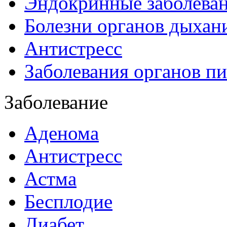
Эндокринные заболева
Болезни органов дыхан
Антистресс
Заболевания органов п
Заболевание
Аденома
Антистресс
Астма
Бесплодие
Диабет