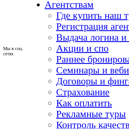
Агентствам
Где купить наш 
Регистрация аген
Выдача логина и
Акции и спо
Мы в соц.
сетях
Раннее брониров
Семинары и веб
Договоры и финг
Страхование
Как оплатить
Рекламные туры
Контроль качест