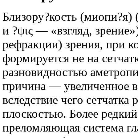
Близору?кость (миопи?я) 
и ?ψις — «взгляд, зрение»
рефракции) зрения, при к
формируется не на сетчатк
разновидностью аметропи
причина — увеличенное в 
вследствие чего сетчатка 
плоскостью. Более редкий
преломляющая система гла