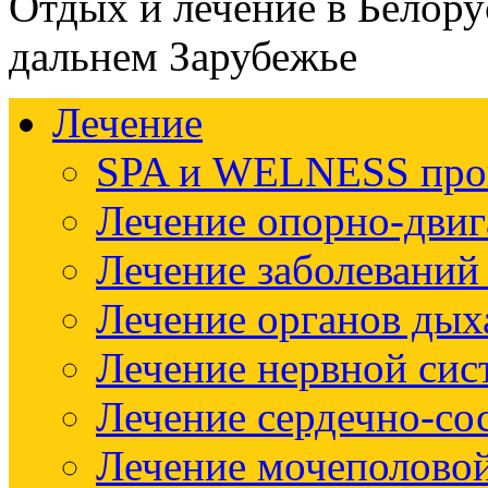
Отдых и лечение в Белору
дальнем Зарубежье
Лечение
SPA и WELNESS пр
Лечение опорно-двиг
Лечение заболеваний
Лечение органов дых
Лечение нервной си
Лечение сердечно-со
Лечение мочеполово