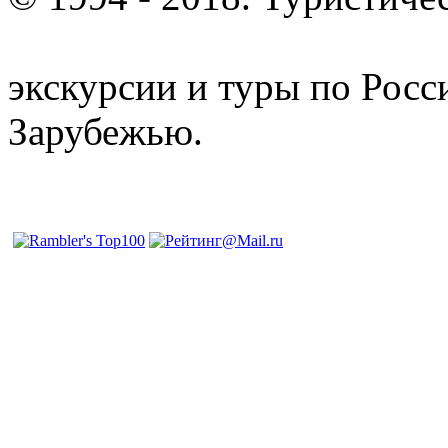
отдых и лечение в Белору
экскурсии и туры по Росс
Зарубежью.