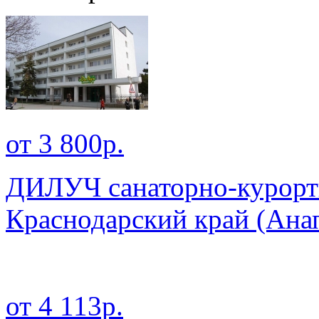
от 3 800р.
ДИЛУЧ санаторно-курортн
Краснодарский край
(Анап
от 4 113р.