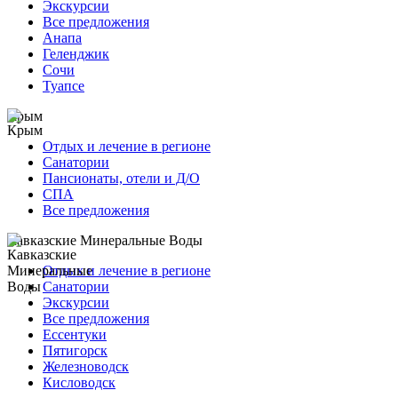
Экскурсии
Все предложения
Анапа
Геленджик
Сочи
Туапсе
Крым
Отдых и лечение в регионе
Санатории
Пансионаты, отели и Д/О
СПА
Все предложения
Кавказские Минеральные Воды
Отдых и лечение в регионе
Санатории
Экскурсии
Все предложения
Ессентуки
Пятигорск
Железноводск
Кисловодск