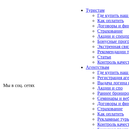
Туристам
Где купить наш
Как оплатить
Договоры и фи
Страхование
Акции и спецп
Бонусные прог
Экстренная свя
Рекомендации 
Статьи
Контроль качес
Агентствам
Где купить наш
Регистрация аг
Выдача логина 
Мы в соц. сетях
Акции и спо
Раннее бронир
Семинары и ве
Договоры и фи
Страхование
Как оплатить
Рекламные тур
Контроль качес