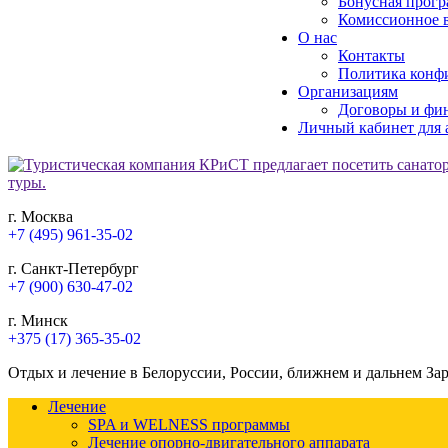
Бонусная прогр
Комиссионное в
О нас
Контакты
Политика конф
Организациям
Договоры и фи
Личный кабинет для 
г. Москва
+7 (495) 961-35-02
г. Санкт-Петербург
+7 (900) 630-47-02
г. Минск
+375 (17) 365-35-02
Отдых и лечение в Белоруссии, России, ближнем и дальнем За
Лечение
SPA и WELNESS программы
Лечение опорно-двигательного аппарата