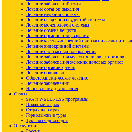
Лечение заболеваний кожи
Лечение органов дыхания
Лечение нервной системы
Лечение сердечно-сосудистой системы
Лечение мочеполовой системы
Лечение обмена веществ
Лечение органов пищеварения
Лечение костно-мышечной системы и соединительн
Лечение эндокринной системы
Лечение системы кровообращения
Лечение заболевания мужских половых органов
Лечение заболевания женских половых органов
Лечение органов зрения
Лечение онкологии
Общетерапевтическое лечение
Лечение заболеваний
Направления для лечения
Отдых
SPA и WELLNESS программы
Пляжный отдых
Отдых на озерах
Горнолыжные туры
Туры выходного дня
Экскурсии
Россия