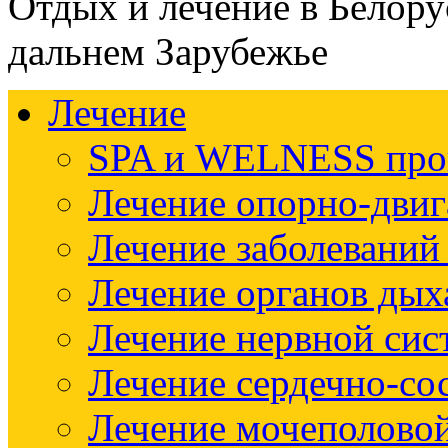
Отдых и лечение в Белору
дальнем Зарубежье
Лечение
SPA и WELNESS пр
Лечение опорно-двиг
Лечение заболеваний
Лечение органов дых
Лечение нервной си
Лечение сердечно-со
Лечение мочеполово