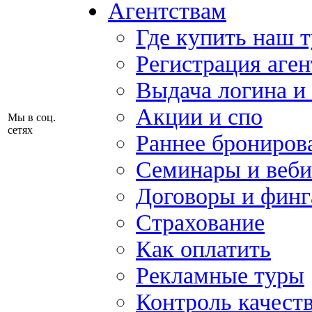
Агентствам
Где купить наш 
Регистрация аген
Выдача логина и
Акции и спо
Мы в соц.
сетях
Раннее брониров
Семинары и веб
Договоры и финг
Страхование
Как оплатить
Рекламные туры
Контроль качест