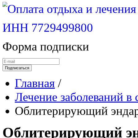
ИНН 7729499800
Форма подписки
Подписаться
Главная
/
Лечение заболеваний в 
Облитерирующий эндар
Облитерирующий энд