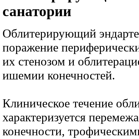
санатории
Облитерирующий эндарте
поражение периферическ
их стенозом и облитераци
ишемии конечностей.
Клиническое течение обл
характеризуется перемеж
конечности, трофическим