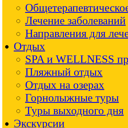
Общетерапевтическое
Лечение заболеваний
Направления для леч
Отдых
SPA и WELLNESS п
Пляжный отдых
Отдых на озерах
Горнолыжные туры
Туры выходного дня
Экскурсии