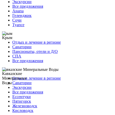
Экскурсии
Все предложения
Анапа
Геленджик
Сочи
Туапсе
Крым
Отдых и лечение в регионе
Санатории
Пансионаты, отели и Д/О
СПА
Все предложения
Кавказские Минеральные Воды
Отдых и лечение в регионе
Санатории
Экскурсии
Все предложения
Ессентуки
Пятигорск
Железноводск
Кисловодск