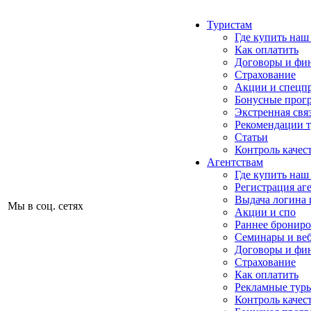
Туристам
Где купить наш
Как оплатить
Договоры и фи
Страхование
Акции и спецп
Бонусные прог
Экстренная свя
Рекомендации 
Статьи
Контроль качес
Агентствам
Где купить наш
Регистрация аг
Выдача логина 
Мы в соц. сетях
Акции и спо
Раннее бронир
Семинары и ве
Договоры и фи
Страхование
Как оплатить
Рекламные тур
Контроль качес