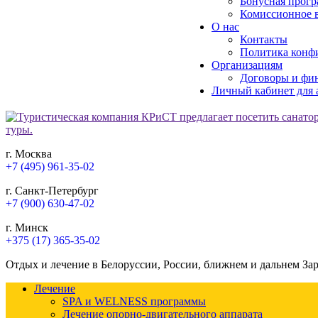
Бонусная прогр
Комиссионное в
О нас
Контакты
Политика конф
Организациям
Договоры и фи
Личный кабинет для 
г. Москва
+7 (495) 961-35-02
г. Санкт-Петербург
+7 (900) 630-47-02
г. Минск
+375 (17) 365-35-02
Отдых и лечение в Белоруссии, России, ближнем и дальнем За
Лечение
SPA и WELNESS программы
Лечение опорно-двигательного аппарата