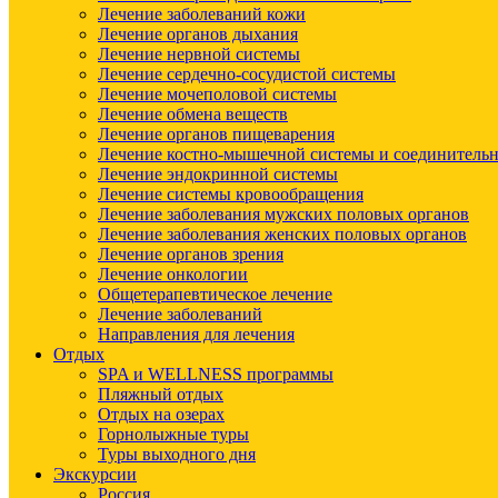
Лечение заболеваний кожи
Лечение органов дыхания
Лечение нервной системы
Лечение сердечно-сосудистой системы
Лечение мочеполовой системы
Лечение обмена веществ
Лечение органов пищеварения
Лечение костно-мышечной системы и соединительн
Лечение эндокринной системы
Лечение системы кровообращения
Лечение заболевания мужских половых органов
Лечение заболевания женских половых органов
Лечение органов зрения
Лечение онкологии
Общетерапевтическое лечение
Лечение заболеваний
Направления для лечения
Отдых
SPA и WELLNESS программы
Пляжный отдых
Отдых на озерах
Горнолыжные туры
Туры выходного дня
Экскурсии
Россия