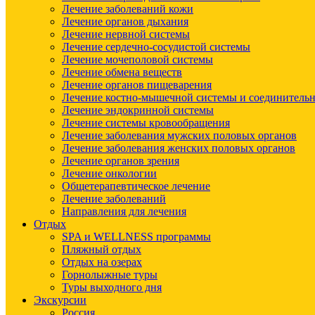
Лечение заболеваний кожи
Лечение органов дыхания
Лечение нервной системы
Лечение сердечно-сосудистой системы
Лечение мочеполовой системы
Лечение обмена веществ
Лечение органов пищеварения
Лечение костно-мышечной системы и соединительн
Лечение эндокринной системы
Лечение системы кровообращения
Лечение заболевания мужских половых органов
Лечение заболевания женских половых органов
Лечение органов зрения
Лечение онкологии
Общетерапевтическое лечение
Лечение заболеваний
Направления для лечения
Отдых
SPA и WELLNESS программы
Пляжный отдых
Отдых на озерах
Горнолыжные туры
Туры выходного дня
Экскурсии
Россия