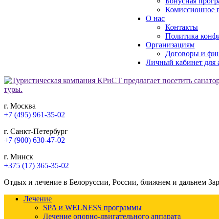
Бонусная прогр
Комиссионное в
О нас
Контакты
Политика конф
Организациям
Договоры и фи
Личный кабинет для 
г. Москва
+7 (495) 961-35-02
г. Санкт-Петербург
+7 (900) 630-47-02
г. Минск
+375 (17) 365-35-02
Отдых и лечение в Белоруссии, России, ближнем и дальнем За
Лечение
SPA и WELNESS программы
Лечение опорно-двигательного аппарата