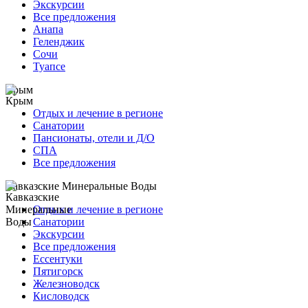
Экскурсии
Все предложения
Анапа
Геленджик
Сочи
Туапсе
Крым
Отдых и лечение в регионе
Санатории
Пансионаты, отели и Д/О
СПА
Все предложения
Кавказские Минеральные Воды
Отдых и лечение в регионе
Санатории
Экскурсии
Все предложения
Ессентуки
Пятигорск
Железноводск
Кисловодск