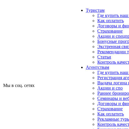
Туристам
Где купить наш
Как оплатить
Договоры и фи
Страхование
Акции и спецп
Бонусные прог
Экстренная свя
Рекомендации 
Статьи
Контроль качес
Агентствам
Где купить наш
Регистрация аг
Выдача логина 
Мы в соц. сетях
Акции и спо
Раннее бронир
Семинары и ве
Договоры и фи
Страхование
Как оплатить
Рекламные тур
Контроль качес