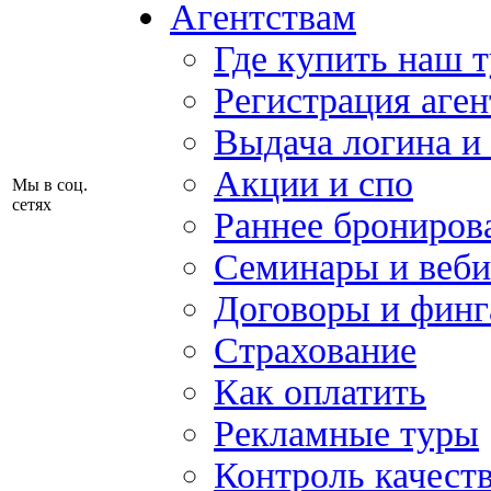
Агентствам
Где купить наш 
Регистрация аген
Выдача логина и
Акции и спо
Мы в соц.
сетях
Раннее брониров
Семинары и веб
Договоры и финг
Страхование
Как оплатить
Рекламные туры
Контроль качест