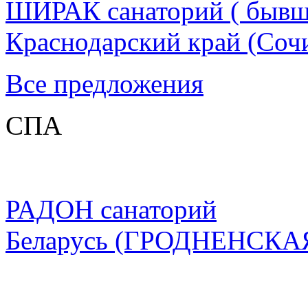
ШИРАК санаторий ( бывш
Краснодарский край
(Сочи
Все предложения
СПА
РАДОН санаторий
Беларусь
(ГРОДНЕНСКА