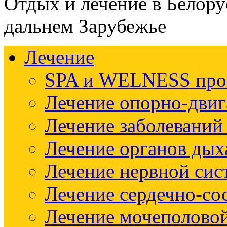
Отдых и лечение в Белору
дальнем Зарубежье
Лечение
SPA и WELNESS пр
Лечение опорно-двиг
Лечение заболеваний
Лечение органов дых
Лечение нервной си
Лечение сердечно-со
Лечение мочеполово