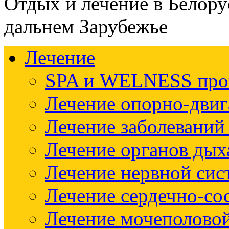
Отдых и лечение в Белору
дальнем Зарубежье
Лечение
SPA и WELNESS пр
Лечение опорно-двиг
Лечение заболеваний
Лечение органов дых
Лечение нервной си
Лечение сердечно-со
Лечение мочеполово