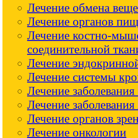
Лечение обмена веще
Лечение органов пищ
Лечение костно-мыш
соединительной ткан
Лечение эндокринно
Лечение системы кр
Лечение заболевания
Лечение заболевания
Лечение органов зре
Лечение онкологии