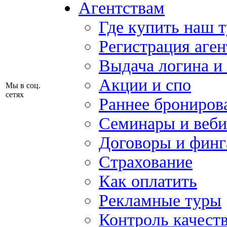
Агентствам
Где купить наш 
Регистрация аген
Выдача логина и
Акции и спо
Мы в соц.
сетях
Раннее брониров
Семинары и веб
Договоры и финг
Страхование
Как оплатить
Рекламные туры
Контроль качест