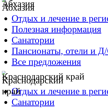
Абхазия
Отдых и лечение в реги
Полезная информация
Санатории
Пансионаты, отели и Д
Все предложения
Краснодарский край
Отдых и лечение в реги
Санатории