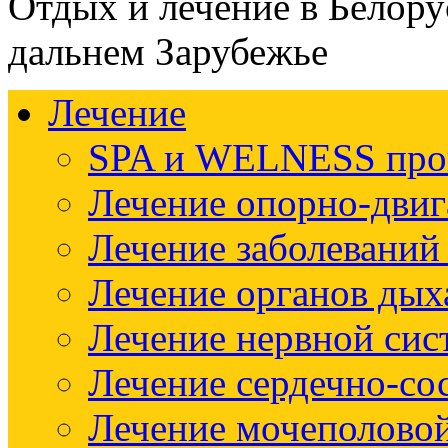
Отдых и лечение в Белору
дальнем Зарубежье
Лечение
SPA и WELNESS пр
Лечение опорно-двиг
Лечение заболеваний
Лечение органов дых
Лечение нервной си
Лечение сердечно-со
Лечение мочеполово