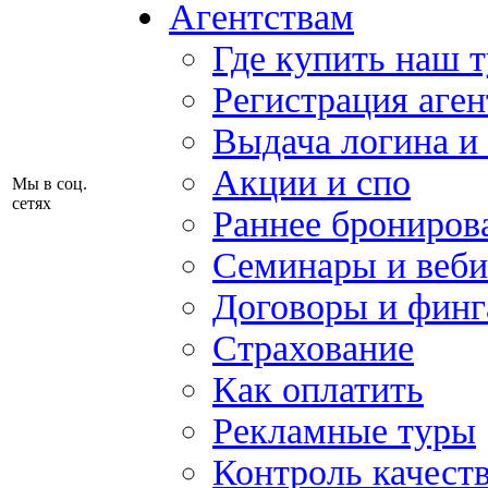
Агентствам
Где купить наш 
Регистрация аген
Выдача логина и
Акции и спо
Мы в соц.
сетях
Раннее брониров
Семинары и веб
Договоры и финг
Страхование
Как оплатить
Рекламные туры
Контроль качест