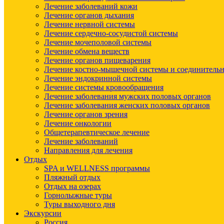
Лечение заболеваний кожи
Лечение органов дыхания
Лечение нервной системы
Лечение сердечно-сосудистой системы
Лечение мочеполовой системы
Лечение обмена веществ
Лечение органов пищеварения
Лечение костно-мышечной системы и соединительн
Лечение эндокринной системы
Лечение системы кровообращения
Лечение заболевания мужских половых органов
Лечение заболевания женских половых органов
Лечение органов зрения
Лечение онкологии
Общетерапевтическое лечение
Лечение заболеваний
Направления для лечения
Отдых
SPA и WELLNESS программы
Пляжный отдых
Отдых на озерах
Горнолыжные туры
Туры выходного дня
Экскурсии
Россия