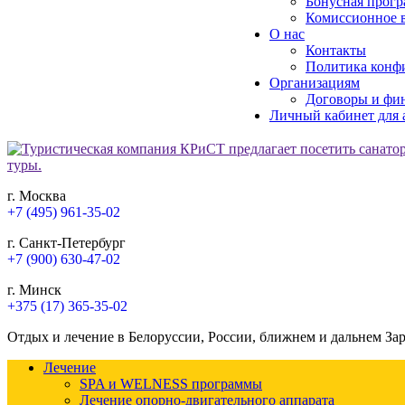
Бонусная прогр
Комиссионное в
О нас
Контакты
Политика конф
Организациям
Договоры и фи
Личный кабинет для 
г. Москва
+7 (495) 961-35-02
г. Санкт-Петербург
+7 (900) 630-47-02
г. Минск
+375 (17) 365-35-02
Отдых и лечение в Белоруссии, России, ближнем и дальнем За
Лечение
SPA и WELNESS программы
Лечение опорно-двигательного аппарата