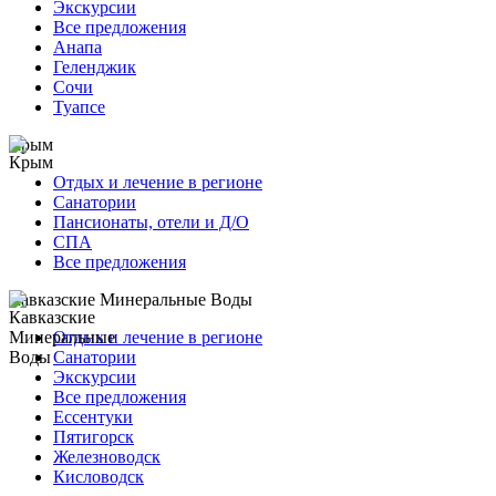
Экскурсии
Все предложения
Анапа
Геленджик
Сочи
Туапсе
Крым
Отдых и лечение в регионе
Санатории
Пансионаты, отели и Д/О
СПА
Все предложения
Кавказские Минеральные Воды
Отдых и лечение в регионе
Санатории
Экскурсии
Все предложения
Ессентуки
Пятигорск
Железноводск
Кисловодск