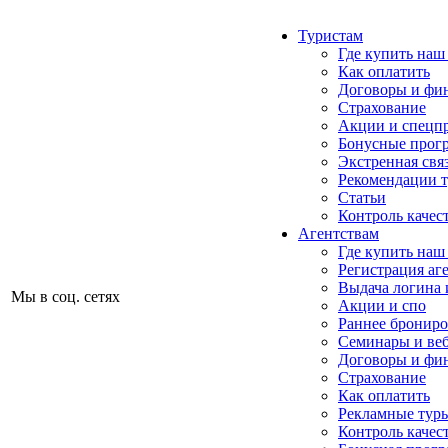
Туристам
Где купить наш
Как оплатить
Договоры и фи
Страхование
Акции и спецп
Бонусные прог
Экстренная свя
Рекомендации 
Статьи
Контроль качес
Агентствам
Где купить наш
Регистрация аг
Выдача логина 
Мы в соц. сетях
Акции и спо
Раннее бронир
Семинары и ве
Договоры и фи
Страхование
Как оплатить
Рекламные тур
Контроль качес