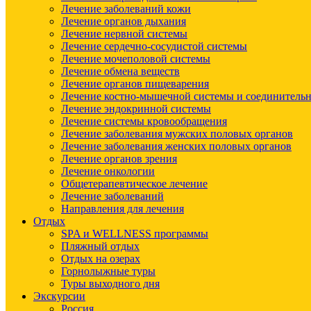
Лечение заболеваний кожи
Лечение органов дыхания
Лечение нервной системы
Лечение сердечно-сосудистой системы
Лечение мочеполовой системы
Лечение обмена веществ
Лечение органов пищеварения
Лечение костно-мышечной системы и соединительн
Лечение эндокринной системы
Лечение системы кровообращения
Лечение заболевания мужских половых органов
Лечение заболевания женских половых органов
Лечение органов зрения
Лечение онкологии
Общетерапевтическое лечение
Лечение заболеваний
Направления для лечения
Отдых
SPA и WELLNESS программы
Пляжный отдых
Отдых на озерах
Горнолыжные туры
Туры выходного дня
Экскурсии
Россия