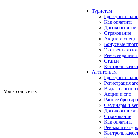
Туристам
Где купить наш
Как оплатить
Договоры и фи
Страхование
Акции и спецп
Бонусные прог
Экстренная свя
Рекомендации 
Статьи
Контроль качес
Агентствам
Где купить наш
Регистрация аг
Выдача логина 
Мы в соц. сетях
Акции и спо
Раннее бронир
Семинары и ве
Договоры и фи
Страхование
Как оплатить
Рекламные тур
Контроль качес