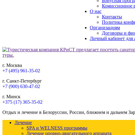
Бонусная прогр
Комиссионное в
О нас
Контакты
Политика конф
Организациям
Договоры и фи
Личный кабинет для 
г. Москва
+7 (495) 961-35-02
г. Санкт-Петербург
+7 (900) 630-47-02
г. Минск
+375 (17) 365-35-02
Отдых и лечение в Белоруссии, России, ближнем и дальнем За
Лечение
SPA и WELNESS программы
Лечение опорно-двигательного аппарата