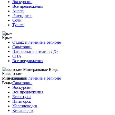
Экскурсии
Все предложения
Анапа
Геленджик
Сочи
Туапсе
Крым
Отдых и лечение в регионе
Санатории
Пансионаты, отели и Д/О
СПА
Все предложения
Кавказские Минеральные Воды
Отдых и лечение в регионе
Санатории
Экскурсии
Все предложения
Ессентуки
Пятигорск
Железноводск
Кисловодск