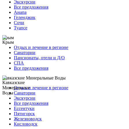
Экскурсии
Все предложения
Анапа
Геленджик
Сочи
Туапсе
Крым
Отдых и лечение в регионе
Санатории
Пансионаты, отели и Д/О
СПА
Все предложения
Кавказские Минеральные Воды
Отдых и лечение в регионе
Санатории
Экскурсии
Все предложения
Ессентуки
Пятигорск
Железноводск
Кисловодск