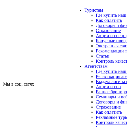
Туристам
Где купить наш
Как оплатить
Договоры и фи
Страхование
Акции и спецп
Бонусные прог
Экстренная свя
Рекомендации 
Статьи
Контроль качес
Агентствам
Где купить наш
Регистрация аг
Выдача логина 
Мы в соц. сетях
Акции и спо
Раннее бронир
Семинары и ве
Договоры и фи
Страхование
Как оплатить
Рекламные тур
Контроль качес