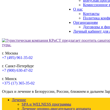
Бонусная прогр
Комиссионное в
О нас
Контакты
Политика конф
Организациям
Договоры и фи
Личный кабинет для 
г. Москва
+7 (495) 961-35-02
г. Санкт-Петербург
+7 (900) 630-47-02
г. Минск
+375 (17) 365-35-02
Отдых и лечение в Белоруссии, России, ближнем и дальнем За
Лечение
SPA и WELNESS программы
Лечение опорно-двигательного аппарата