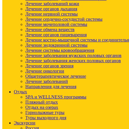
Лечение заболеваний кожи
Лечение органов дыхания
Лечение нервной системы
Лечение сердечно-сосудистой системы
Лечение мочеполовой системы
Лечение обмена веществ
Лечение органов пищеварения
Лечение костно-мышечной системы и соединительн
Лечение эндокринной системы
Лечение системы кровообращения
Лечение заболевания мужских половых органов
Лечение заболевания женских половых органов
Лечение органов зрения
Лечение онкологии
Общетерапевтическое лечение
Лечение заболеваний
Направления для лечения
Отдых
SPA и WELLNESS программы
Пляжный отдых
Отдых на озерах
Горнолыжные туры
Туры выходного дня
Экскурсии
Россия