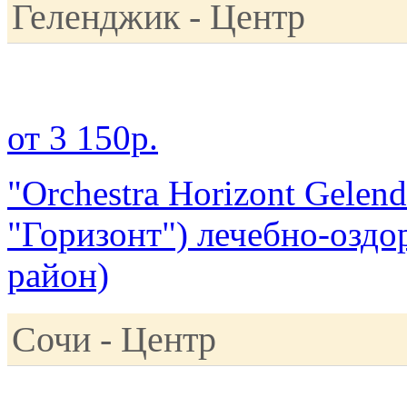
Геленджик - Центр
от 3 150р.
"Orchestra Horizont Gelen
"Горизонт") лечебно-оздо
район)
Сочи - Центр