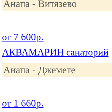
Анапа - Витязево
от 7 600р.
АКВАМАРИН санаторий
Анапа - Джемете
от 1 660р.