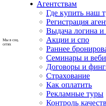
Агентствам
Где купить наш 
Регистрация аген
Выдача логина и
Акции и спо
Мы в соц.
сетях
Раннее брониров
Семинары и веб
Договоры и финг
Страхование
Как оплатить
Рекламные туры
Контроль качест