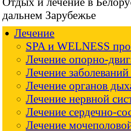
Отдых и лечение в Белору
дальнем Зарубежье
Лечение
SPA и WELNESS пр
Лечение опорно-двиг
Лечение заболеваний
Лечение органов дых
Лечение нервной си
Лечение сердечно-со
Лечение мочеполово