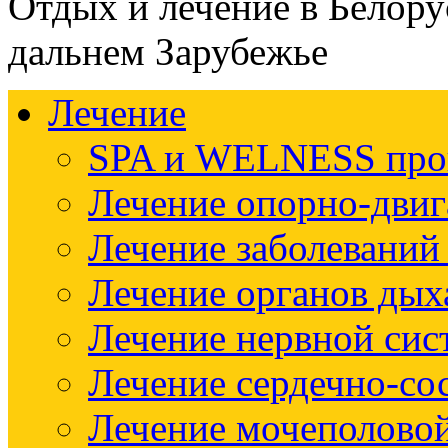
Отдых и лечение в Белору
дальнем Зарубежье
Лечение
SPA и WELNESS пр
Лечение опорно-двиг
Лечение заболеваний
Лечение органов дых
Лечение нервной си
Лечение сердечно-со
Лечение мочеполово