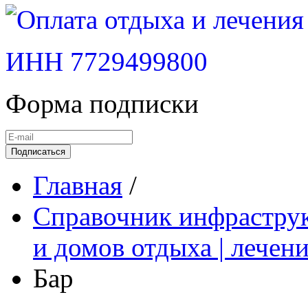
ИНН 7729499800
Форма подписки
Подписаться
Главная
/
Справочник инфраструк
и домов отдыха | лечен
Бар