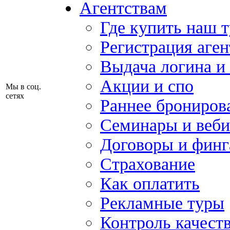
Агентствам
Где купить наш 
Регистрация аген
Выдача логина и
Акции и спо
Мы в соц.
сетях
Раннее брониров
Семинары и веб
Договоры и финг
Страхование
Как оплатить
Рекламные туры
Контроль качест