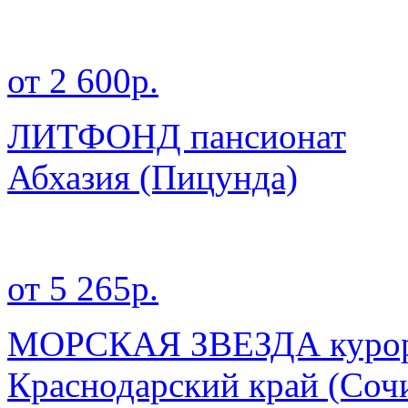
от 2 600р.
ЛИТФОНД пансионат
Абхазия
(Пицунда)
от 5 265р.
МОРСКАЯ ЗВЕЗДА курор
Краснодарский край
(Сочи