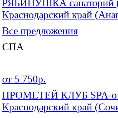
РЯБИНУШКА санаторий ( 
Краснодарский край
(Ана
Все предложения
СПА
от 5 750р.
ПРОМЕТЕЙ КЛУБ SPA-от
Краснодарский край
(Сочи