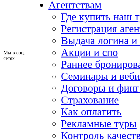
Агентствам
Где купить наш 
Регистрация аген
Выдача логина и
Акции и спо
Мы в соц.
сетях
Раннее брониров
Семинары и веб
Договоры и финг
Страхование
Как оплатить
Рекламные туры
Контроль качест