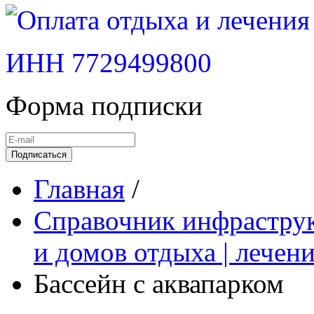
ИНН 7729499800
Форма подписки
Подписаться
Главная
/
Справочник инфраструк
и домов отдыха | лечен
Бассейн с аквапарком