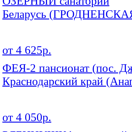
ОЗЕРНЫЙ санаторий
Беларусь
(ГРОДНЕНСКА
от 4 625р.
ФЕЯ-2 пансионат (пос. Д
Краснодарский край
(Ана
от 4 050р.