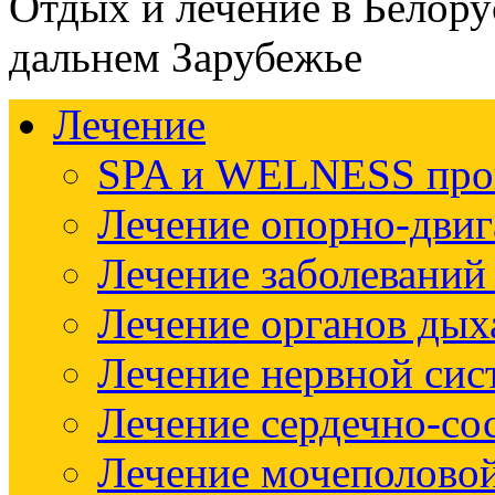
Отдых и лечение в Белору
дальнем Зарубежье
Лечение
SPA и WELNESS пр
Лечение опорно-двиг
Лечение заболеваний
Лечение органов дых
Лечение нервной си
Лечение сердечно-со
Лечение мочеполово