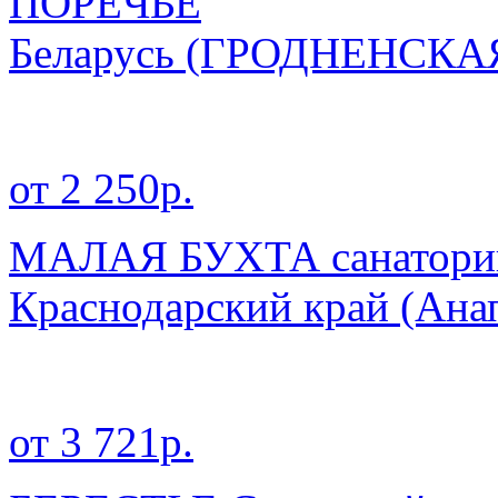
ПОРЕЧЬЕ
Беларусь
(ГРОДНЕНСКА
от 2 250р.
МАЛАЯ БУХТА санаторий 
Краснодарский край
(Анап
от 3 721р.