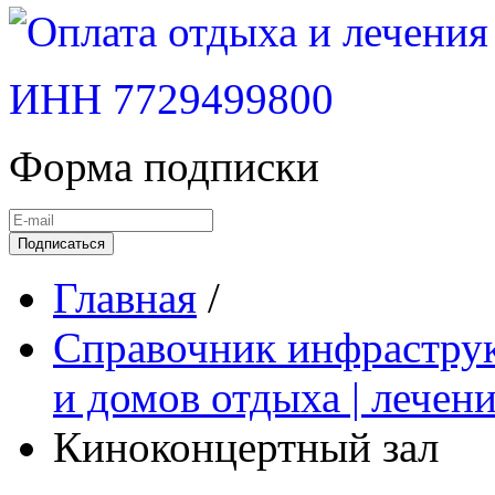
ИНН 7729499800
Форма подписки
Подписаться
Главная
/
Справочник инфраструк
и домов отдыха | лечен
Киноконцертный зал