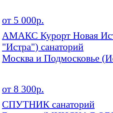
от 5 000р.
АМАКС Курорт Новая Ист
"Истра") санаторий
Москва и Подмосковье
(И
от 8 300р.
СПУТНИК санаторий