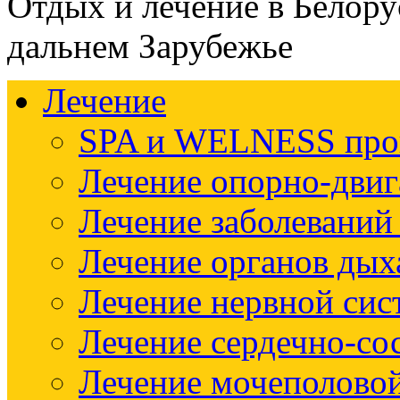
Отдых и лечение в Белору
дальнем Зарубежье
Лечение
SPA и WELNESS пр
Лечение опорно-двиг
Лечение заболеваний
Лечение органов дых
Лечение нервной си
Лечение сердечно-со
Лечение мочеполово