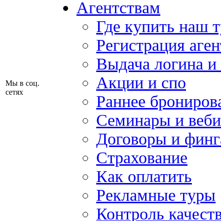
Агентствам
Где купить наш 
Регистрация аген
Выдача логина и
Акции и спо
Мы в соц.
сетях
Раннее брониров
Семинары и веб
Договоры и финг
Страхование
Как оплатить
Рекламные туры
Контроль качест