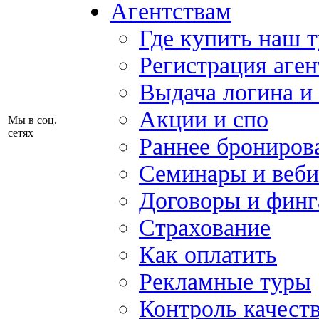
Агентствам
Где купить наш 
Регистрация аген
Выдача логина и
Акции и спо
Мы в соц.
сетях
Раннее брониров
Семинары и веб
Договоры и финг
Страхование
Как оплатить
Рекламные туры
Контроль качест