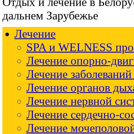
Отдых и лечение в Белору
дальнем Зарубежье
Лечение
SPA и WELNESS пр
Лечение опорно-двиг
Лечение заболеваний
Лечение органов дых
Лечение нервной си
Лечение сердечно-со
Лечение мочеполово