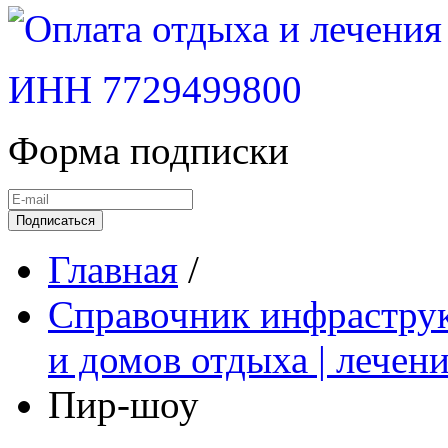
ИНН 7729499800
Форма подписки
Подписаться
Главная
/
Справочник инфраструк
и домов отдыха | лечен
Пир-шоу