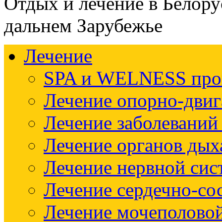
Отдых и лечение в Белору
дальнем Зарубежье
Лечение
SPA и WELNESS пр
Лечение опорно-двиг
Лечение заболеваний
Лечение органов дых
Лечение нервной си
Лечение сердечно-со
Лечение мочеполово