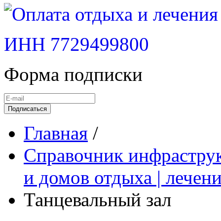
ИНН 7729499800
Форма подписки
Подписаться
Главная
/
Справочник инфраструк
и домов отдыха | лечен
Танцевальный зал