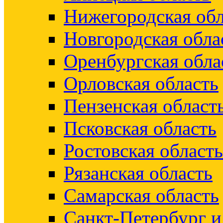
Нижегородская обл
Новгородская обла
Оренбургская обла
Орловская область
Пензенская област
Псковская область
Ростовская область
Рязанская область
Самарская область
Санкт-Петербург 