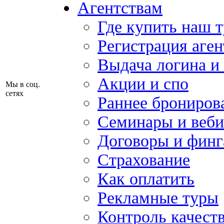
Агентствам
Где купить наш 
Регистрация аген
Выдача логина и
Акции и спо
Мы в соц.
сетях
Раннее брониров
Семинары и веб
Договоры и финг
Страхование
Как оплатить
Рекламные туры
Контроль качест