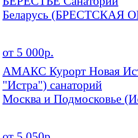
БЕРЕСТЬЕ Санаторий
Беларусь
(БРЕСТСКАЯ О
от 5 000р.
АМАКС Курорт Новая Ист
"Истра") санаторий
Москва и Подмосковье
(И
от 5 050р.