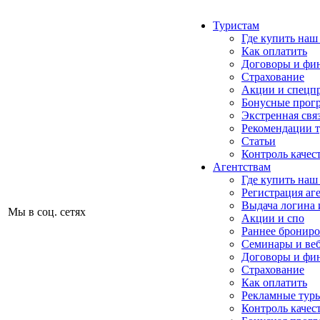
Туристам
Где купить наш
Как оплатить
Договоры и фи
Страхование
Акции и спецп
Бонусные прог
Экстренная свя
Рекомендации 
Статьи
Контроль качес
Агентствам
Где купить наш
Регистрация аг
Выдача логина 
Мы в соц. сетях
Акции и спо
Раннее бронир
Семинары и ве
Договоры и фи
Страхование
Как оплатить
Рекламные тур
Контроль качес