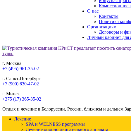
Бонусная прогр
Комиссионное в
О нас
Контакты
Политика конф
Организациям
Договоры и фи
Личный кабинет для 
г. Москва
+7 (495) 961-35-02
г. Санкт-Петербург
+7 (900) 630-47-02
г. Минск
+375 (17) 365-35-02
Отдых и лечение в Белоруссии, России, ближнем и дальнем За
Лечение
SPA и WELNESS программы
Лечение опорно-двигательного аппарата