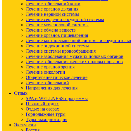
Лечение заболеваний кожи
Лечение органов дыхания
Лечение нервной системы
Лечение сердечно-сосудистой системы
Лечение мочеполовой системы
Лечение обмена веществ
Лечение органов пищеварения
Лечение костно-мышечной системы и соединительн
Лечение эндокринной системы
Лечение системы кровообращения
Лечение заболевания мужских половых органов
Лечение заболевания женских половых органов
Лечение органов зрения
Лечение онкологии
Общетерапевтическое лечение
Лечение заболеваний
Направления для лечения
Отдых
SPA и WELLNESS программы
Пляжный отдых
Отдых на озерах
Горнолыжные туры
Туры выходного дня
Экскурсии
Россия