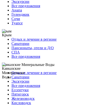
Экскурсии
Все предложения
Анапа
Геленджик
Сочи
Туапсе
Крым
Отдых и лечение в регионе
Санатории
Пансионаты, отели и Д/О
СПА
Все предложения
Кавказские Минеральные Воды
Отдых и лечение в регионе
Санатории
Экскурсии
Все предложения
Ессентуки
Пятигорск
Железноводск
Кисловодск