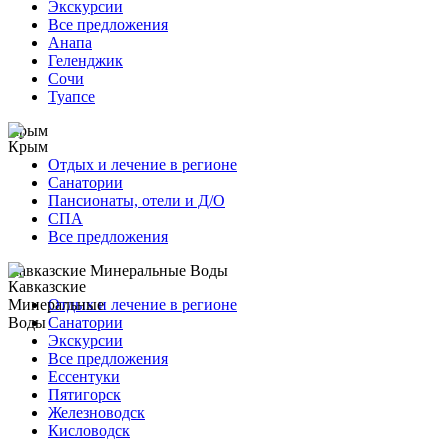
Экскурсии
Все предложения
Анапа
Геленджик
Сочи
Туапсе
Крым
Отдых и лечение в регионе
Санатории
Пансионаты, отели и Д/О
СПА
Все предложения
Кавказские Минеральные Воды
Отдых и лечение в регионе
Санатории
Экскурсии
Все предложения
Ессентуки
Пятигорск
Железноводск
Кисловодск