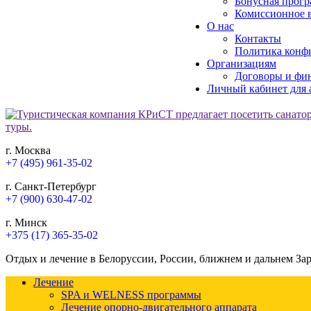
Бонусная прогр
Комиссионное в
О нас
Контакты
Политика конф
Организациям
Договоры и фи
Личный кабинет для 
г. Москва
+7 (495) 961-35-02
г. Санкт-Петербург
+7 (900) 630-47-02
г. Минск
+375 (17) 365-35-02
Отдых и лечение в Белоруссии, России, ближнем и дальнем За
Лечение
SPA и WELNESS программы
Лечение опорно-двигательного аппарата