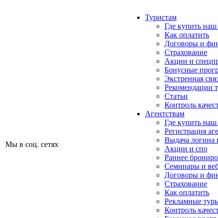
Туристам
Где купить наш
Как оплатить
Договоры и фи
Страхование
Акции и спецп
Бонусные прог
Экстренная свя
Рекомендации 
Статьи
Контроль качес
Агентствам
Где купить наш
Регистрация аг
Выдача логина 
Мы в соц. сетях
Акции и спо
Раннее бронир
Семинары и ве
Договоры и фи
Страхование
Как оплатить
Рекламные тур
Контроль качес