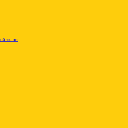
ой ткани