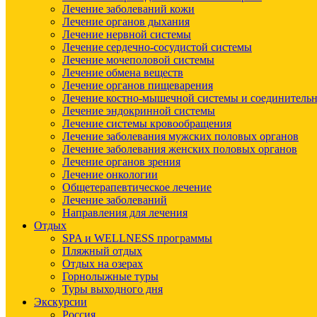
Лечение заболеваний кожи
Лечение органов дыхания
Лечение нервной системы
Лечение сердечно-сосудистой системы
Лечение мочеполовой системы
Лечение обмена веществ
Лечение органов пищеварения
Лечение костно-мышечной системы и соединительн
Лечение эндокринной системы
Лечение системы кровообращения
Лечение заболевания мужских половых органов
Лечение заболевания женских половых органов
Лечение органов зрения
Лечение онкологии
Общетерапевтическое лечение
Лечение заболеваний
Направления для лечения
Отдых
SPA и WELLNESS программы
Пляжный отдых
Отдых на озерах
Горнолыжные туры
Туры выходного дня
Экскурсии
Россия