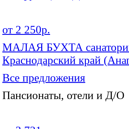
от 2 250р.
МАЛАЯ БУХТА санаторий 
Краснодарский край
(Анап
Все предложения
Пансионаты, отели и Д/О