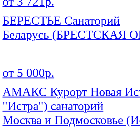
от 3 721р.
БЕРЕСТЬЕ Санаторий
Беларусь
(БРЕСТСКАЯ О
от 5 000р.
АМАКС Курорт Новая Ист
"Истра") санаторий
Москва и Подмосковье
(И