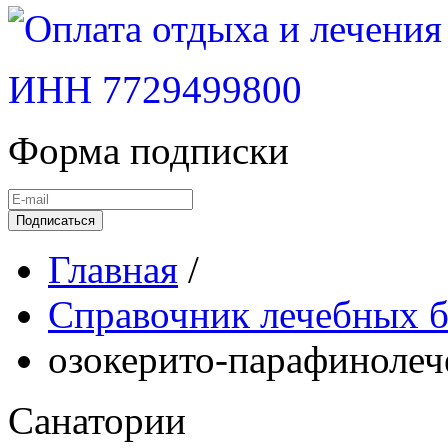
ИНН 7729499800
Форма подписки
Подписаться
Главная
/
Справочник лечебных б
озокерито-парафинолеч
Санатории