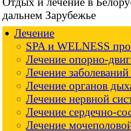
Отдых и лечение в Белору
дальнем Зарубежье
Лечение
SPA и WELNESS пр
Лечение опорно-двиг
Лечение заболеваний
Лечение органов дых
Лечение нервной си
Лечение сердечно-со
Лечение мочеполово