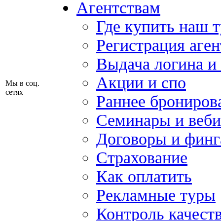
Агентствам
Где купить наш 
Регистрация аген
Выдача логина и
Акции и спо
Мы в соц.
сетях
Раннее брониров
Семинары и веб
Договоры и финг
Страхование
Как оплатить
Рекламные туры
Контроль качест