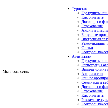
Туристам
Где купить наш
Как оплатить
Договоры и фи
Страхование
Акции и спецп
Бонусные прог
Экстренная свя
Рекомендации 
Статьи
Контроль качес
Агентствам
Где купить наш
Регистрация аг
Выдача логина 
Мы в соц. сетях
Акции и спо
Раннее бронир
Семинары и ве
Договоры и фи
Страхование
Как оплатить
Рекламные тур
Контроль качес