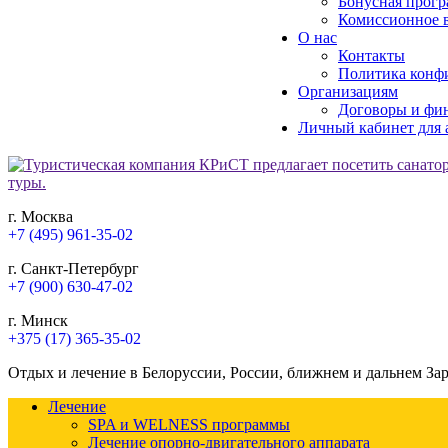
Бонусная прогр
Комиссионное в
О нас
Контакты
Политика конф
Организациям
Договоры и фи
Личный кабинет для 
г. Москва
+7 (495) 961-35-02
г. Санкт-Петербург
+7 (900) 630-47-02
г. Минск
+375 (17) 365-35-02
Отдых и лечение в Белоруссии, России, ближнем и дальнем За
Лечение
SPA и WELNESS программы
Лечение опорно-двигательного аппарата