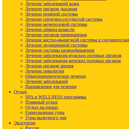
Лечение заболеваний кожи
Лечение органов дыхания
Лечение нервной системы
Лечение сердечно-сосудистой системы
Лечение мочеполовой системы
Лечение обмена веществ
Лечение органов пищеварения
Лечение костно-мышечной системы и соединительн
Лечение эндокринной системы
Лечение системы кровообращения
Лечение заболевания мужских половых органов
Лечение заболевания женских половых органов
Лечение органов зрения
Лечение онкологии
Общетерапевтическое лечение
Лечение заболеваний
Направления для лечения
Отдых
SPA и WELLNESS программы
Пляжный отдых
Отдых на озерах
Горнолыжные туры
Туры выходного дня
Экскурсии
Россия