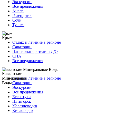
Экскурсии
Все предложения
Анапа
Геленджик
Сочи
Туапсе
Крым
Отдых и лечение в регионе
Санатории
Пансионаты, отели и Д/О
СПА
Все предложения
Кавказские Минеральные Воды
Отдых и лечение в регионе
Санатории
Экскурсии
Все предложения
Ессентуки
Пятигорск
Железноводск
Кисловодск