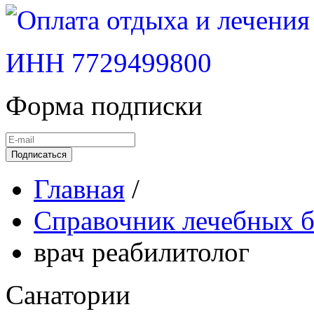
ИНН 7729499800
Форма подписки
Подписаться
Главная
/
Справочник лечебных б
врач реабилитолог
Санатории