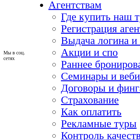
Агентствам
Где купить наш 
Регистрация аген
Выдача логина и
Акции и спо
Мы в соц.
сетях
Раннее брониров
Семинары и веб
Договоры и финг
Страхование
Как оплатить
Рекламные туры
Контроль качест