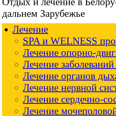
Отдых и лечение в Белору
дальнем Зарубежье
Лечение
SPA и WELNESS пр
Лечение опорно-двиг
Лечение заболеваний
Лечение органов дых
Лечение нервной си
Лечение сердечно-со
Лечение мочеполово