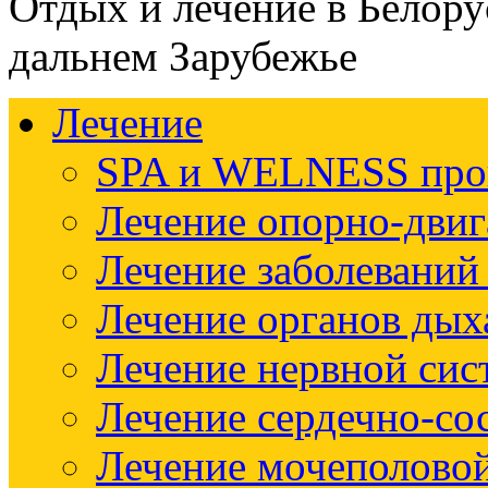
Отдых и лечение в Белору
дальнем Зарубежье
Лечение
SPA и WELNESS пр
Лечение опорно-двиг
Лечение заболеваний
Лечение органов дых
Лечение нервной си
Лечение сердечно-со
Лечение мочеполово