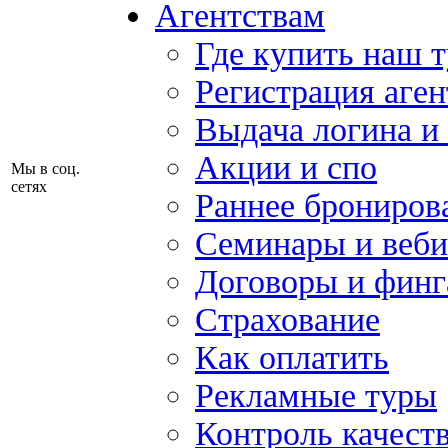
Агентствам
Где купить наш 
Регистрация аген
Выдача логина и
Акции и спо
Мы в соц.
сетях
Раннее брониров
Семинары и веб
Договоры и финг
Страхование
Как оплатить
Рекламные туры
Контроль качест