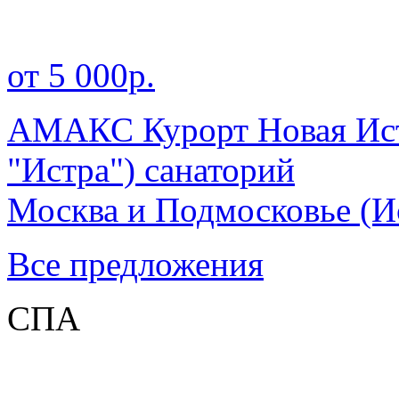
от 5 000р.
АМАКС Курорт Новая Ист
"Истра") санаторий
Москва и Подмосковье
(И
Все предложения
СПА