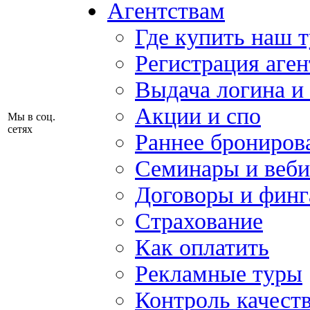
Агентствам
Где купить наш 
Регистрация аген
Выдача логина и
Акции и спо
Мы в соц.
сетях
Раннее брониров
Семинары и веб
Договоры и финг
Страхование
Как оплатить
Рекламные туры
Контроль качест