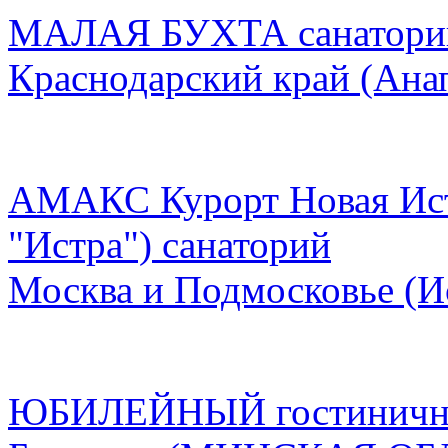
МАЛАЯ БУХТА санаторий 
Краснодарский край
(Анап
АМАКС Курорт Новая Ист
"Истра") санаторий
Москва и Подмосковье
(И
ЮБИЛЕЙНЫЙ гостиничны