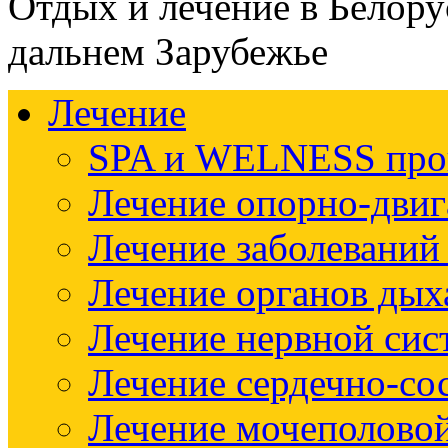
Отдых и лечение в Белору
дальнем Зарубежье
Лечение
SPA и WELNESS пр
Лечение опорно-двиг
Лечение заболеваний
Лечение органов дых
Лечение нервной си
Лечение сердечно-со
Лечение мочеполово