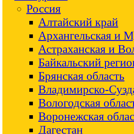
Россия
Алтайский край
Архангельская и М
Астраханская и Во
Байкальский регио
Брянская область
Владимирско-Сузд
Вологодская облас
Воронежская облас
Дагестан