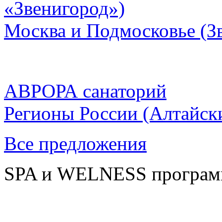
«Звенигород»)
Москва и Подмосковье
(З
АВРОРА санаторий
Регионы России
(Алтайск
Все предложения
SPA и WELNESS програ