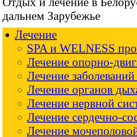
Отдых и лечение в Белору
дальнем Зарубежье
Лечение
SPA и WELNESS пр
Лечение опорно-двиг
Лечение заболеваний
Лечение органов дых
Лечение нервной си
Лечение сердечно-со
Лечение мочеполово