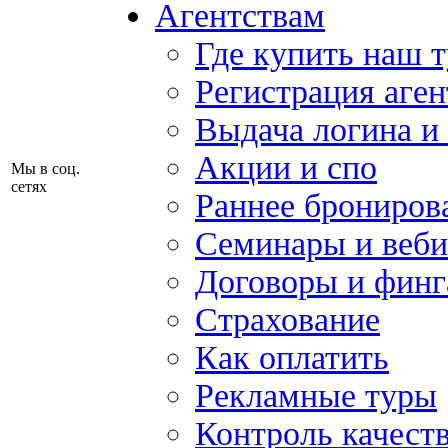
Агентствам
Где купить наш 
Регистрация аген
Выдача логина и
Акции и спо
Мы в соц.
сетях
Раннее брониров
Семинары и веб
Договоры и финг
Страхование
Как оплатить
Рекламные туры
Контроль качест