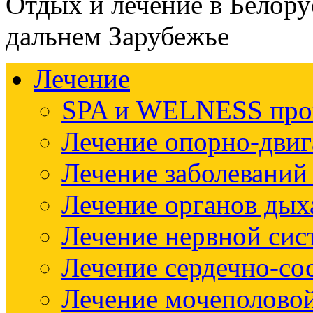
Отдых и лечение в Белору
дальнем Зарубежье
Лечение
SPA и WELNESS пр
Лечение опорно-двиг
Лечение заболеваний
Лечение органов дых
Лечение нервной си
Лечение сердечно-со
Лечение мочеполово