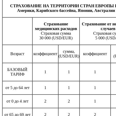
СТРАХОВАНИЕ НА ТЕРРИТОРИИ СТРАН ЕВРОПЫ И 
Америки, Карибского бассейна, Японии, Австралии
Страхование
Страхование от н
медицинских расходов
случаев
Страховая сумма
Страховая с
30 000 (USD/EUR)
5 000 (USD
сумма,
Возраст
коэффициент
коэффициент
(USD/EUR)
(
БАЗОВЫЙ
1
1
1
ТАРИФ
от 5 до 64 лет
1
1
1
от 0 до 4 лет
2
2
1
от 65 до 69 лет
2
2
2