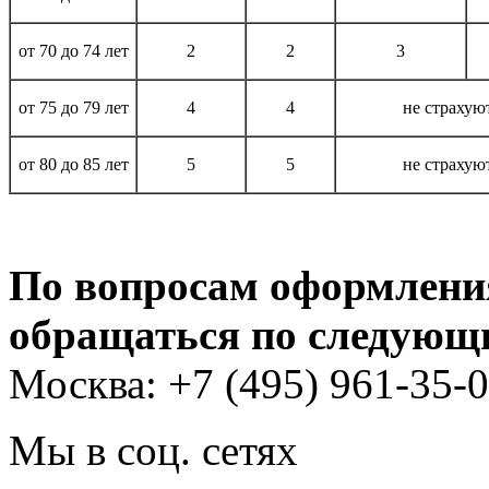
от 70 до 74 лет
2
2
3
от 75 до 79 лет
4
4
не страхую
от 80 до 85 лет
5
5
не страхую
По вопросам оформления
обращаться по следующ
Москва: +7 (495) 961-35-0
Мы в соц. сетях