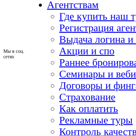
Агентствам
Где купить наш 
Регистрация аген
Выдача логина и
Акции и спо
Мы в соц.
сетях
Раннее брониров
Семинары и веб
Договоры и финг
Страхование
Как оплатить
Рекламные туры
Контроль качест