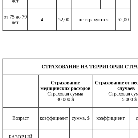
лет
от 75 до 79
4
52,00
не страхуются
52,00
лет
СТРАХОВАНИЕ НА ТЕРРИТОРИИ СТРА
Страхование
Страхование от не
медицинских расходов
случаев
Страховая сумма
Страховая су
30 000 $
5 000 $
Возраст
коэффициент
сумма, $
коэффициент
с
БАЗОВЫЙ