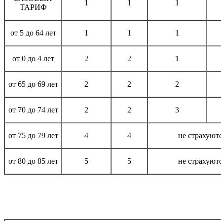
1
1
1
ТАРИФ
от 5 до 64 лет
1
1
1
от 0 до 4 лет
2
2
1
от 65 до 69 лет
2
2
2
от 70 до 74 лет
2
2
3
от 75 до 79 лет
4
4
не страхуют
от 80 до 85 лет
5
5
не страхуют