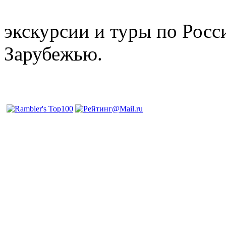
отдых и лечение в Белору
экскурсии и туры по Росс
Зарубежью.