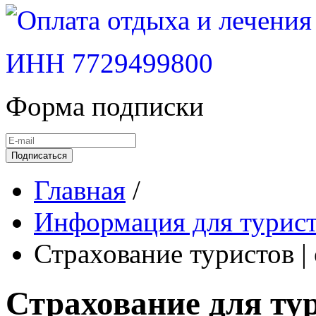
ИНН 7729499800
Форма подписки
Подписаться
Главная
/
Информация для туристо
Страхование туристов |
Страхование для ту